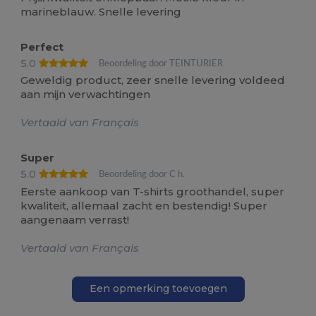
marineblauw. Snelle levering
Perfect
5.0
Beoordeling door TEINTURIER
Geweldig product, zeer snelle levering voldeed
aan mijn verwachtingen
Vertaald van Français
Super
5.0
Beoordeling door C h.
Eerste aankoop van T-shirts groothandel, super
kwaliteit, allemaal zacht en bestendig! Super
aangenaam verrast!
Vertaald van Français
Een opmerking toevoegen