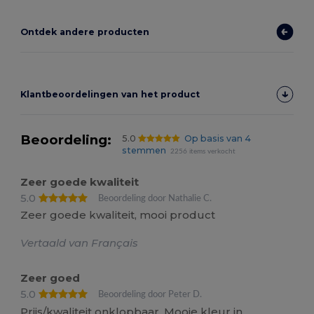
Ontdek andere producten
Klantbeoordelingen van het product
Beoordeling:
5.0
Op basis van 4
stemmen
2256 items verkocht
Zeer goede kwaliteit
5.0
Beoordeling door Nathalie C.
Zeer goede kwaliteit, mooi product
Vertaald van Français
Zeer goed
5.0
Beoordeling door Peter D.
Prijs/kwaliteit onklopbaar. Mooie kleur in