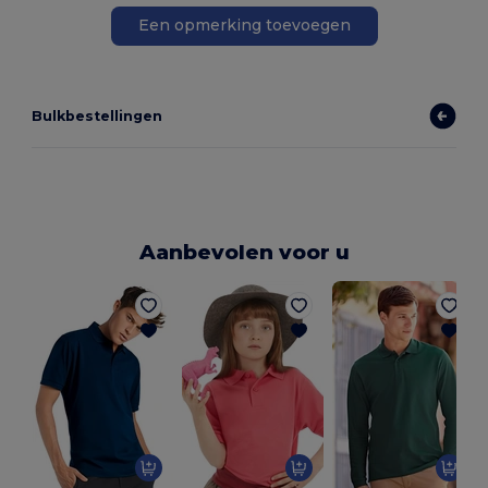
Een opmerking toevoegen
Bulkbestellingen
Aanbevolen voor u
D