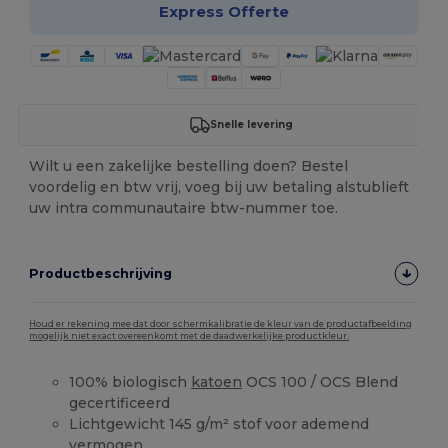
Express Offerte
Snelle levering
Wilt u een zakelijke bestelling doen? Bestel
voordelig en btw vrij, voeg bij uw betaling alstublieft
uw intra communautaire btw-nummer toe.
Productbeschrijving
Houd er rekening mee dat door schermkalibratie de kleur van de productafbeelding
mogelijk niet exact overeenkomt met de daadwerkelijke productkleur.
100% biologisch
katoen
OCS 100 / OCS Blend
gecertificeerd
Lichtgewicht 145 g/m² stof voor ademend
vermogen