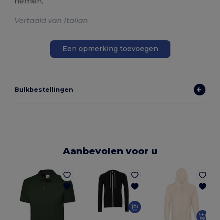
nemen.
Vertaald van Italian
Een opmerking toevoegen
Bulkbestellingen
Aanbevolen voor u