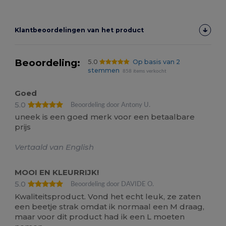
Klantbeoordelingen van het product
Beoordeling:
5.0
Op basis van 2
stemmen
858 items verkocht
Goed
5.0
Beoordeling door Antony U.
uneek is een goed merk voor een betaalbare
prijs
Vertaald van English
MOOI EN KLEURRIJK!
5.0
Beoordeling door DAVIDE O.
Kwaliteitsproduct. Vond het echt leuk, ze zaten
een beetje strak omdat ik normaal een M draag,
maar voor dit product had ik een L moeten