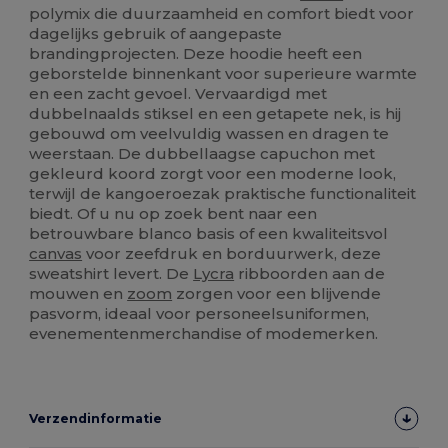
polymix die duurzaamheid en comfort biedt voor
dagelijks gebruik of aangepaste
brandingprojecten. Deze hoodie heeft een
geborstelde binnenkant voor superieure warmte
en een zacht gevoel. Vervaardigd met
dubbelnaalds stiksel en een getapete nek, is hij
gebouwd om veelvuldig wassen en dragen te
weerstaan. De dubbellaagse capuchon met
gekleurd koord zorgt voor een moderne look,
terwijl de kangoeroezak praktische functionaliteit
biedt. Of u nu op zoek bent naar een
betrouwbare blanco basis of een kwaliteitsvol
canvas
voor zeefdruk en borduurwerk, deze
sweatshirt levert. De
Lycra
ribboorden aan de
mouwen en
zoom
zorgen voor een blijvende
pasvorm, ideaal voor personeelsuniformen,
evenementenmerchandise of modemerken.
Verzendinformatie