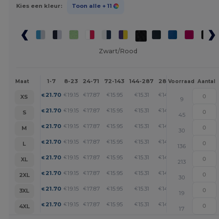
Kies een kleur:
Toon alle
+ 11
Zwart/Rood
1-7
8-23
24-71
72-143
144-287
288 +
Meer
Maat
Voorraad
Aantal
+
21.70
19.15
17.87
15.95
15.31
14.68
€
€
€
€
€
€
XS
9
+
21.70
19.15
17.87
15.95
15.31
14.68
€
€
€
€
€
€
S
45
+
21.70
19.15
17.87
15.95
15.31
14.68
€
€
€
€
€
€
M
30
+
21.70
19.15
17.87
15.95
15.31
14.68
€
€
€
€
€
€
L
136
+
21.70
19.15
17.87
15.95
15.31
14.68
€
€
€
€
€
€
XL
213
+
21.70
19.15
17.87
15.95
15.31
14.68
€
€
€
€
€
€
2XL
30
+
21.70
19.15
17.87
15.95
15.31
14.68
€
€
€
€
€
€
3XL
19
+
21.70
19.15
17.87
15.95
15.31
14.68
€
€
€
€
€
€
4XL
17