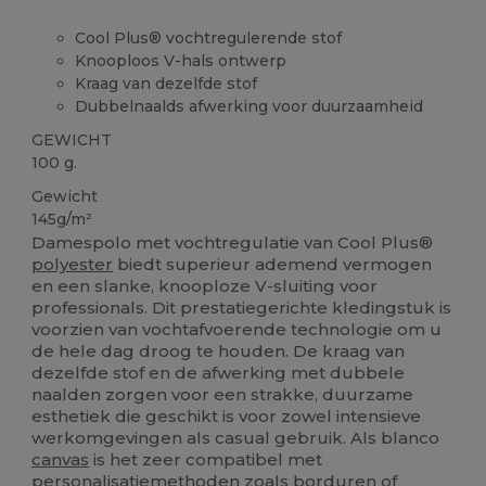
Cool Plus® vochtregulerende stof
Knooploos V-hals ontwerp
Kraag van dezelfde stof
Dubbelnaalds afwerking voor duurzaamheid
GEWICHT
100 g.
Gewicht
145g/m²
Damespolo met vochtregulatie van Cool Plus®
polyester
biedt superieur ademend vermogen
en een slanke, knooploze V-sluiting voor
professionals. Dit prestatiegerichte kledingstuk is
voorzien van vochtafvoerende technologie om u
de hele dag droog te houden. De kraag van
dezelfde stof en de afwerking met dubbele
naalden zorgen voor een strakke, duurzame
esthetiek die geschikt is voor zowel intensieve
werkomgevingen als casual gebruik. Als blanco
canvas
is het zeer compatibel met
personalisatiemethoden zoals borduren of