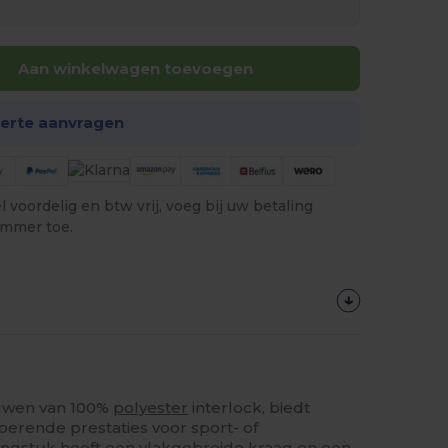
Aan winkelwagen toevoegen
ferte aanvragen
 voordelig en btw vrij, voeg bij uw betaling
ummer toe.
uwen van 100%
polyester
interlock, biedt
erende prestaties voor sport- of
dingstuk heeft een vlakgebreide kraag en een