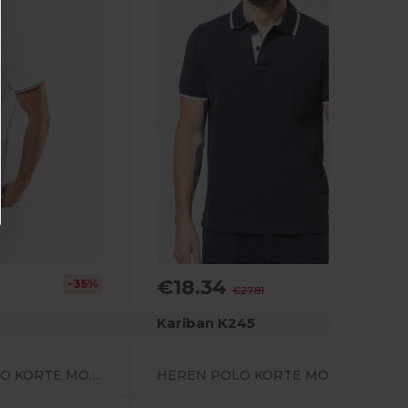
€18.34
-35%
-34%
€27.81
Kariban K245
HEREN PIQUÉ POLO KORTE MOUWEN
HEREN POLO KORTE MOUWEN