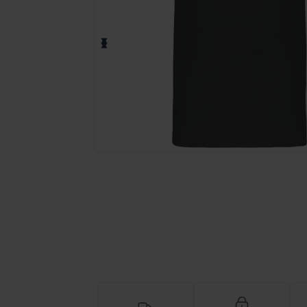
Vraag een offerte op maat aan voor 