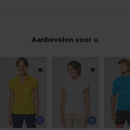
Aanbevolen voor u