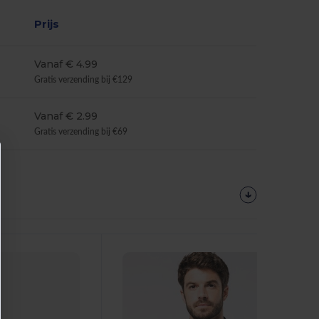
Prijs
Vanaf € 4.99
Gratis verzending bij €129
Vanaf € 2.99
Gratis verzending bij €69