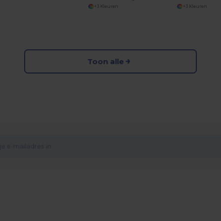
+3 Kleuren
+3 Kleuren
Toon alle