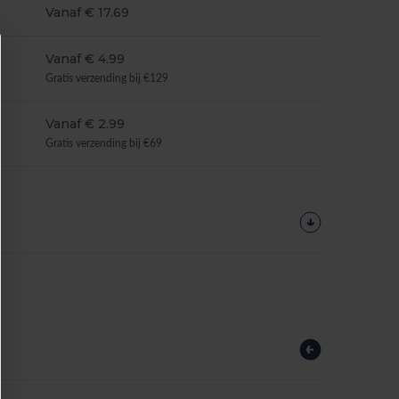
Vanaf € 17.69
Vanaf € 4.99
Gratis verzending bij €129
Vanaf € 2.99
Gratis verzending bij €69