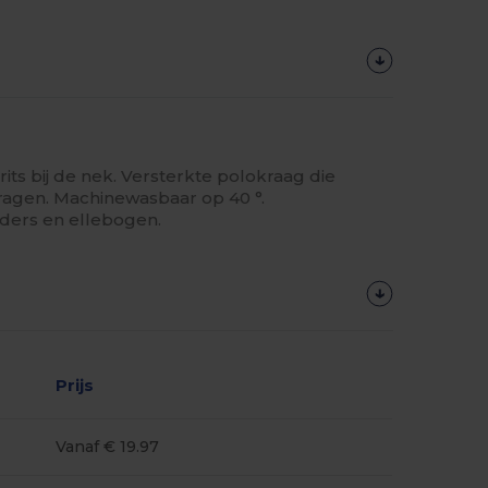
rits bij de nek. Versterkte polokraag die
agen. Machinewasbaar op 40 °.
ers en ellebogen.
Prijs
Vanaf € 19.97