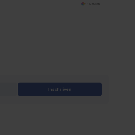
+4 Kleuren
Inschrijven