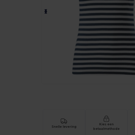
Vraag een offerte op maat aan voor 
Kies een
Snelle levering
betaalmethode