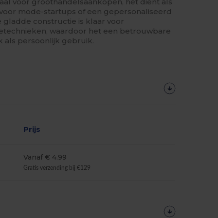
eaal voor groothandelsaankopen, het dient als
voor mode-startups of een gepersonaliseerd
 gladde constructie is klaar voor
tietechnieken, waardoor het een betrouwbare
k als persoonlijk gebruik.
Prijs
Vanaf € 4.99
Gratis verzending bij €129