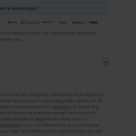
ferte aanvragen
 voordelig en btw vrij, voeg bij uw betaling
ummer toe.
s met lichte 150g/m2 stof biedt een stijlvolle
emende pasvorm voor dagelijks gebruik of
tailleerde pasvorm en
zijnaden
is deze top
d silhouet te bieden terwijl het comfort
onde halslijn is afgewerkt met een 1:1
%
elastaan
voor vormbehoud, en versterkte
or dat het kledingstuk na verloop van tijd