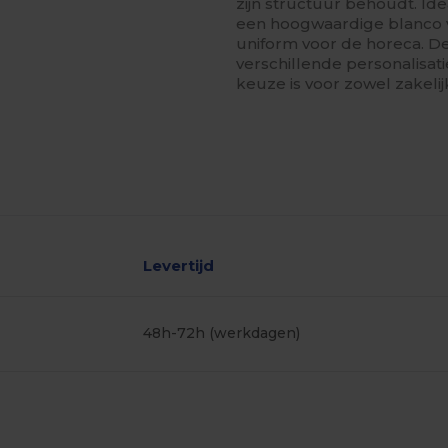
zijn structuur behoudt. Id
een hoogwaardige blanco 
uniform voor de horeca. De
verschillende personalisa
keuze is voor zowel zakelij
Levertijd
48h-72h (werkdagen)