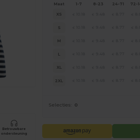
Maat
1-7
8-23
24-71
72-
10.18
9.48
8.77
8.
XS
€
€
€
€
10.18
9.48
8.77
8.
S
€
€
€
€
10.18
9.48
8.77
8.
M
€
€
€
€
10.18
9.48
8.77
8.
L
€
€
€
€
10.18
9.48
8.77
8.
XL
€
€
€
€
10.18
9.48
8.77
8.
2XL
€
€
€
€
je producten
Selecties:
0
Betrouwbare
ondersteuning