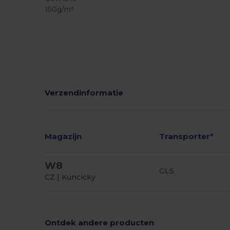
150g/m²
Verzendinformatie
Magazijn
Transporter*
W8
GLS
CZ | Kuncicky
Ontdek andere producten