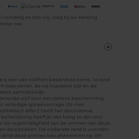
 voordelig en btw vrij, voeg bij uw betaling
ummer toe.
e is een van Malfini's bekendste items. Je kind
t waarderen, de vrij klassieke stijl en de
teen aantrekkelijk.
solerende stof voor een betere bescherming
n volledige spiraalvormige rits met
sthetisch effect heeft het decoratieve
ng behandeling hoeft je niet bang te zijn voor
die de regelmatigheid van de vormen van deze
 doorbreken. De onderste rand is voorzien
e kind deze precies kan afstemmen op zijn