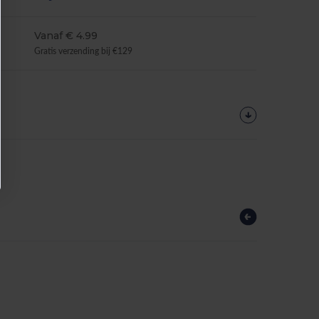
Vanaf € 4.99
Gratis verzending bij €129