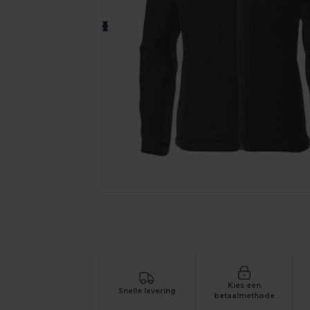
Vraag een offerte op maat aan voor 
Kies een
Snelle levering
betaalmethode