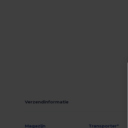
Verzendinformatie
Magazijn
Transporter*