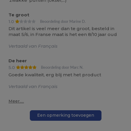
'zwakke' punten (oksel,...)
Te groot
1.0
Beoordeling door Marine D.
Dit artikel is veel meer dan te groot, besteld in
maat 5/6, in Franse maat is het een 8/10 jaar oud
Vertaald van Français
De heer
5.0
Beoordeling door Marc N.
Goede kwaliteit, erg blij met het product
Vertaald van Français
Meer.....
Een opmerking toevoegen