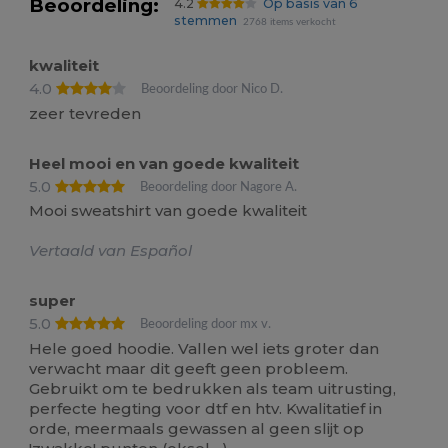
Beoordeling:
4.2
Op basis van 6
stemmen
2768 items verkocht
kwaliteit
4.0
Beoordeling door Nico D.
zeer tevreden
Heel mooi en van goede kwaliteit
5.0
Beoordeling door Nagore A.
Mooi sweatshirt van goede kwaliteit
Vertaald van Español
super
5.0
Beoordeling door mx v.
Hele goed hoodie. Vallen wel iets groter dan
verwacht maar dit geeft geen probleem.
Gebruikt om te bedrukken als team uitrusting,
perfecte hegting voor dtf en htv. Kwalitatief in
orde, meermaals gewassen al geen slijt op