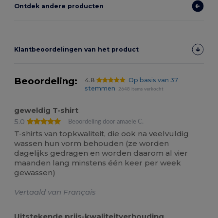
Ontdek andere producten
Klantbeoordelingen van het product
Beoordeling:
4.8
Op basis van 37
stemmen
2648 items verkocht
geweldig T-shirt
5.0
Beoordeling door amaele C.
T-shirts van topkwaliteit, die ook na veelvuldig
wassen hun vorm behouden (ze worden
dagelijks gedragen en worden daarom al vier
maanden lang minstens één keer per week
gewassen)
Vertaald van Français
Uitstekende prijs-kwaliteitverhouding