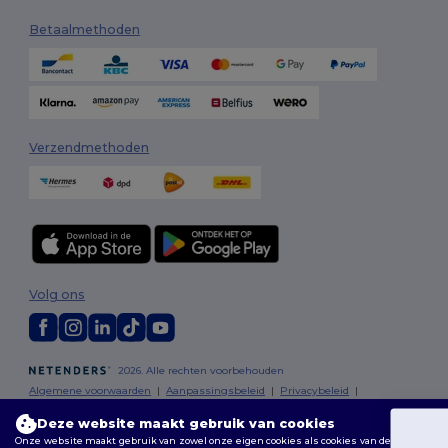
Betaalmethoden
Verzendmethoden
Volg ons
2026. Alle rechten voorbehouden
Algemene voorwaarden
|
Aanpassingsbeleid
|
Privacybeleid
|
Cookiebeleid
|
Sitemap
Deze website maakt gebruik van cookies
Onze website maakt gebruik van zowel onze eigen cookies als cookies van derden om