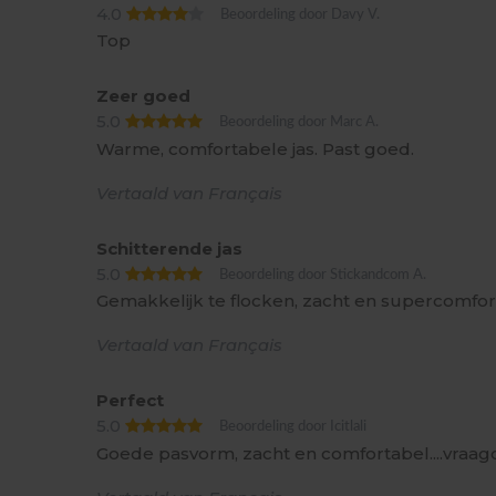
4.0
Beoordeling door Davy V.
Top
Zeer goed
5.0
Beoordeling door Marc A.
Warme, comfortabele jas. Past goed.
Vertaald van Français
Schitterende jas
5.0
Beoordeling door Stickandcom A.
Gemakkelijk te flocken, zacht en supercomfo
Vertaald van Français
Perfect
5.0
Beoordeling door Icitlali
Goede pasvorm, zacht en comfortabel....vra