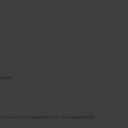
rtabel
agd me over 6 maanden voor duurzaamheid!