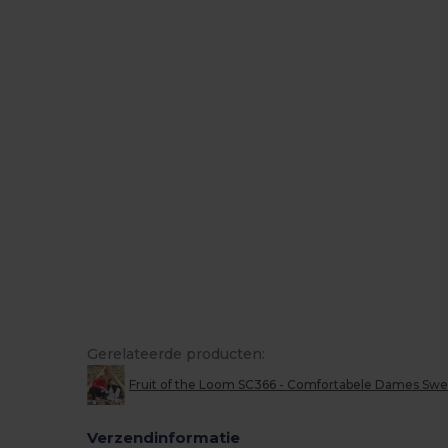
Gerelateerde producten:
Fruit of the Loom SC366 - Comfortabele Dames Swe
Verzendinformatie