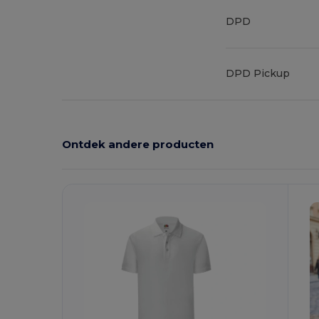
DPD
DPD Pickup
Ontdek andere producten
Personaliseer
P
Het!