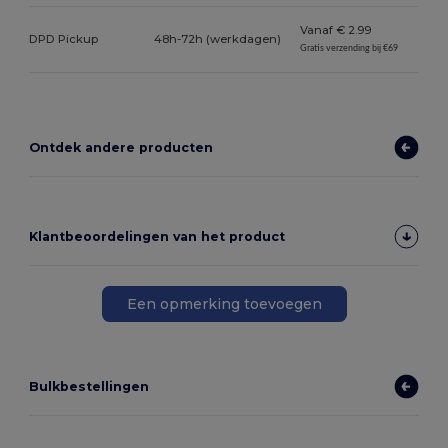
Vanaf € 2.99
DPD Pickup
48h-72h (werkdagen)
Gratis verzending bij €69
Ontdek andere producten
Klantbeoordelingen van het product
Een opmerking toevoegen
Bulkbestellingen