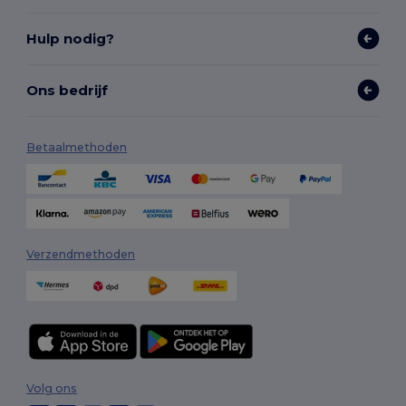
Hulp nodig?
Ons bedrijf
Betaalmethoden
Verzendmethoden
Volg ons