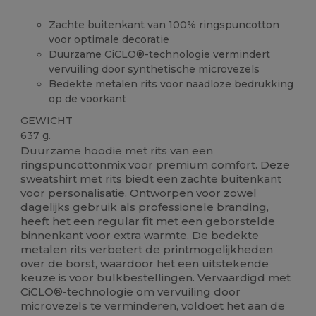
Zachte buitenkant van 100% ringspuncotton
voor optimale decoratie
Duurzame CiCLO®-technologie vermindert
vervuiling door synthetische microvezels
Bedekte metalen rits voor naadloze bedrukking
op de voorkant
GEWICHT
637 g.
Duurzame hoodie met rits van een
ringspuncottonmix voor premium comfort. Deze
sweatshirt met rits biedt een zachte buitenkant
voor personalisatie. Ontworpen voor zowel
dagelijks gebruik als professionele branding,
heeft het een regular fit met een geborstelde
binnenkant voor extra warmte. De bedekte
metalen rits verbetert de printmogelijkheden
over de borst, waardoor het een uitstekende
keuze is voor bulkbestellingen. Vervaardigd met
CiCLO®-technologie om vervuiling door
microvezels te verminderen, voldoet het aan de