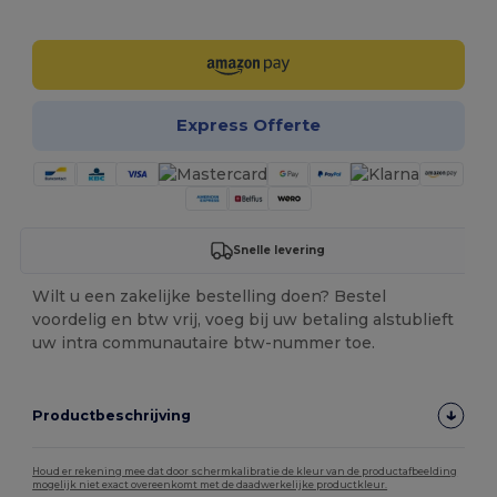
Personaliseer het!
Express Offerte
Snelle levering
Wilt u een zakelijke bestelling doen? Bestel
voordelig en btw vrij, voeg bij uw betaling alstublieft
uw intra communautaire btw-nummer toe.
Productbeschrijving
Houd er rekening mee dat door schermkalibratie de kleur van de productafbeelding
mogelijk niet exact overeenkomt met de daadwerkelijke productkleur.