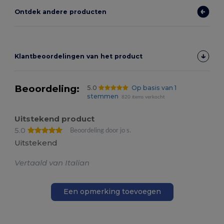
Ontdek andere producten
Klantbeoordelingen van het product
Beoordeling:
5.0
Op basis van 1
stemmen
820 items verkocht
Uitstekend product
5.0
Beoordeling door jo s.
Uitstekend
Vertaald van Italian
Een opmerking toevoegen