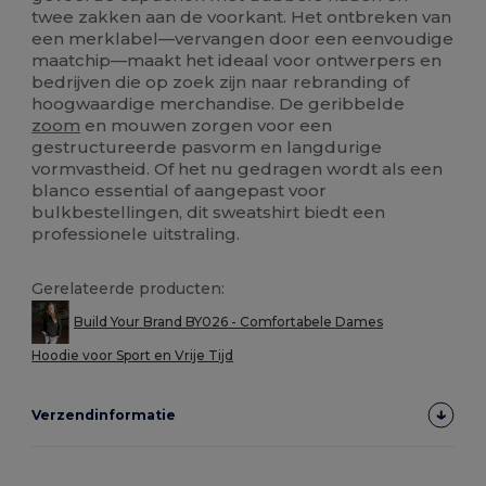
twee zakken aan de voorkant. Het ontbreken van
een merklabel—vervangen door een eenvoudige
maatchip—maakt het ideaal voor ontwerpers en
bedrijven die op zoek zijn naar rebranding of
hoogwaardige merchandise. De geribbelde
zoom
en mouwen zorgen voor een
gestructureerde pasvorm en langdurige
vormvastheid. Of het nu gedragen wordt als een
blanco essential of aangepast voor
bulkbestellingen, dit sweatshirt biedt een
professionele uitstraling.
Gerelateerde producten:
Build Your Brand BY026 - Comfortabele Dames
Hoodie voor Sport en Vrije Tijd
Verzendinformatie