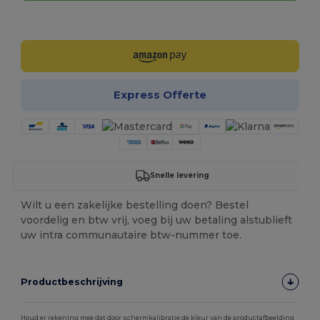
Personaliseer het!
Express Offerte
Snelle levering
Wilt u een zakelijke bestelling doen? Bestel
voordelig en btw vrij, voeg bij uw betaling alstublieft
uw intra communautaire btw-nummer toe.
Productbeschrijving
Houd er rekening mee dat door schermkalibratie de kleur van de productafbeelding