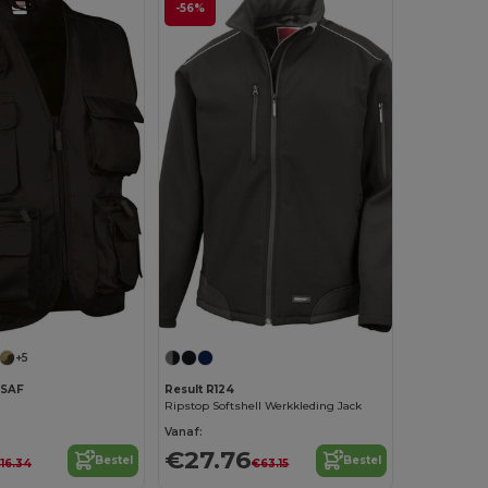
-56%
+5
ASAF
Result R124
Ripstop Softshell Werkkleding Jack
Vanaf:
€27.76
Bestel
Bestel
16.34
€63.15