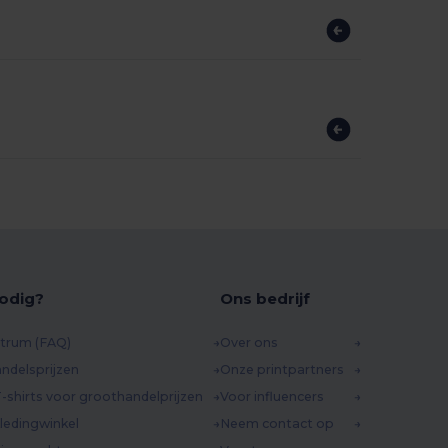
odig?
Ons bedrijf
trum (FAQ)
Over ons
ndelsprijzen
Onze printpartners
-shirts voor groothandelprijzen
Voor influencers
ledingwinkel
Neem contact op