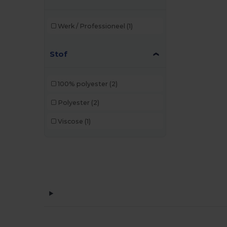
Werk / Professioneel
(1)
Stof
100% polyester
(2)
Polyester
(2)
Viscose
(1)