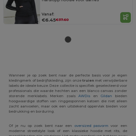
Vanaf:
€6.45
€37.60
Wanneer je op zoek bent naar de perfecte basis voor je eigen
kledingmerk of bedrijfskleding, zijn onze
truien
met verwijderbare
labels de ideale keuze. Deze collectie is specifiek geselecteerd voor
professionals die waarde hechten aan een blanco canvas zonder
storende merklabels. Merken zoals
AWDis
en
Gildan
bieden
hoogwaardige stoffen van ringgesponnen katoen die niet alleen
zacht aanvoelen, maar ook een uitstekend oppervlak bieden voor
bedrukking en borduring.
Of je nu op zoek bent naar een
oversized pasvorm
voor een
moderne streetstyle look of een klassieke hoodie met rits, de