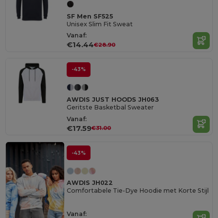
SF Men SF525
Unisex Slim Fit Sweat
Vanaf:
€14.44
€28.90
-43%
AWDIS JUST HOODS JH063
Geritste Basketbal Sweater
Vanaf:
€17.59
€31.00
-43%
AWDIS JH022
Comfortabele Tie-Dye Hoodie met Korte Stijl
Vanaf: