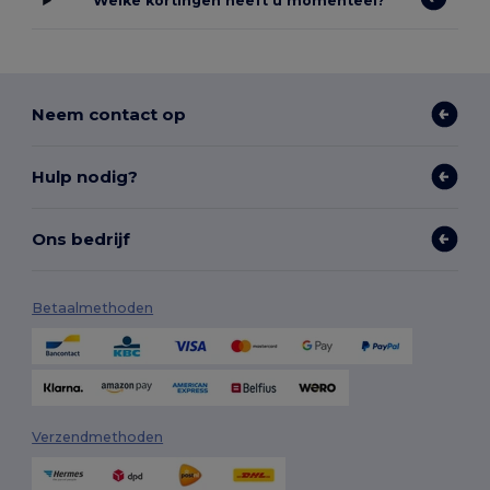
Welke kortingen heeft u momenteel?
Neem contact op
Hulp nodig?
Ons bedrijf
Betaalmethoden
Verzendmethoden