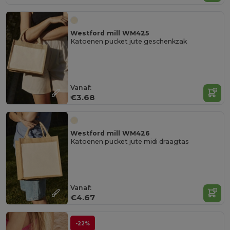
Westford mill WM425
Katoenen pucket jute geschenkzak
Vanaf:
€3.68
Westford mill WM426
Katoenen pucket jute midi draagtas
Vanaf:
€4.67
-22%