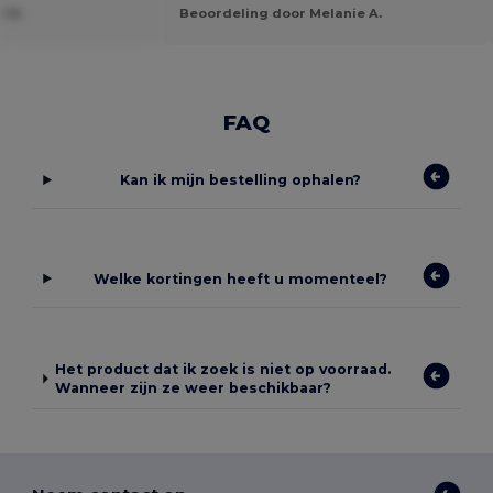
l B.
Beoordeling door Melanie A.
FAQ
Kan ik mijn bestelling ophalen?
Welke kortingen heeft u momenteel?
Het product dat ik zoek is niet op voorraad.
Wanneer zijn ze weer beschikbaar?