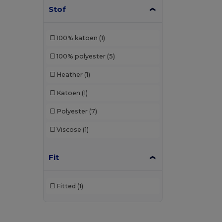
Stof
100% katoen
(1)
100% polyester
(5)
Heather
(1)
Katoen
(1)
Polyester
(7)
Viscose
(1)
Fit
Fitted
(1)