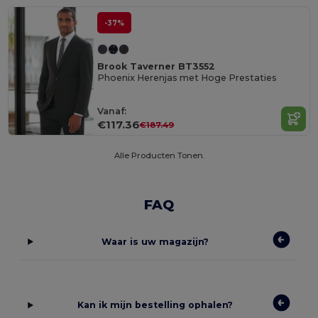
-37%
Brook Taverner BT3552
Phoenix Herenjas met Hoge Prestaties
Vanaf:
€117.36
€187.49
Alle Producten Tonen.
FAQ
Waar is uw magazijn?
Kan ik mijn bestelling ophalen?