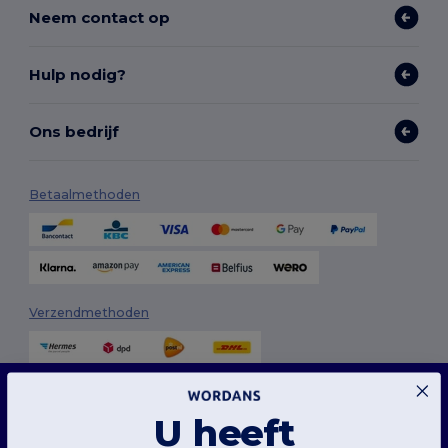
Neem contact op
Hulp nodig?
Ons bedrijf
Betaalmethoden
Verzendmethoden
Deze website maakt gebruik van cookies
Onze website maakt gebruik van zowel onze eigen cookies als cookies van derden om
U heeft
de algehele functionaliteit te verbeteren, uw voorkeuren te onthouden, de prestaties
van de website te analyseren en een vlotte en gepersonaliseerde browse-ervaring te
garanderen, inclusief op maat gemaakte inhoud, geoptimaliseerde interacties met