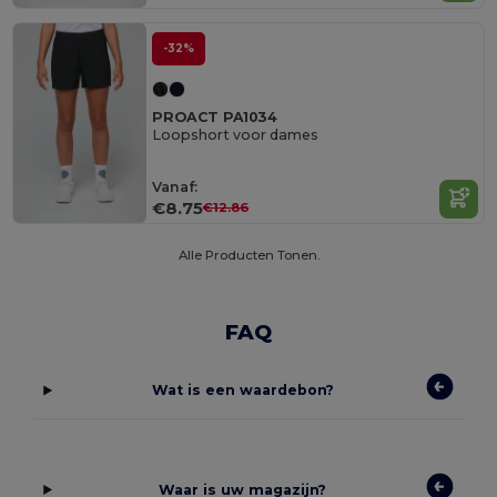
-32%
PROACT PA1034
Loopshort voor dames
Vanaf:
€8.75
€12.86
Alle Producten Tonen.
FAQ
Wat is een waardebon?
Waar is uw magazijn?