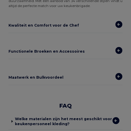
duurzaamheid. Met een aanbod van 34 verschillende stijlen vindt u
altijd de perfecte match voor uw keukenbrigade.
Kwaliteit en Comfort voor de Chef
Functionele Broeken en Accessoires
Maatwerk en Bulkvoordeel
FAQ
Welke materialen zijn het meest geschikt voor
keukenpersoneel kleding?