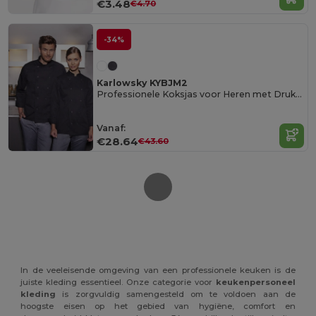
€3.48
€4.70
-34%
Karlowsky KYBJM2
Professionele Koksjas voor Heren met Drukknopen
Vanaf:
€28.64
€43.60
In de veeleisende omgeving van een professionele keuken is de
juiste kleding essentieel. Onze categorie voor
keukenpersoneel
kleding
is zorgvuldig samengesteld om te voldoen aan de
hoogste eisen op het gebied van hygiëne, comfort en