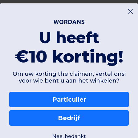
U heeft
€10 korting!
Om uw korting the claimen, vertel ons:
voor wie bent u aan het winkelen?
Particulier
Bedrijf
Nee, bedankt