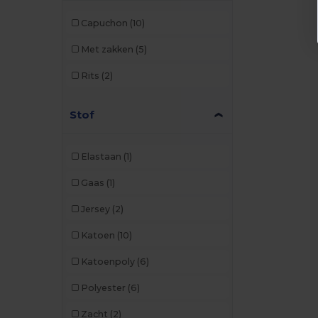
Capuchon
(10)
Met zakken
(5)
Rits
(2)
Stof
Elastaan
(1)
Gaas
(1)
Jersey
(2)
Katoen
(10)
Katoenpoly
(6)
Polyester
(6)
Zacht
(2)