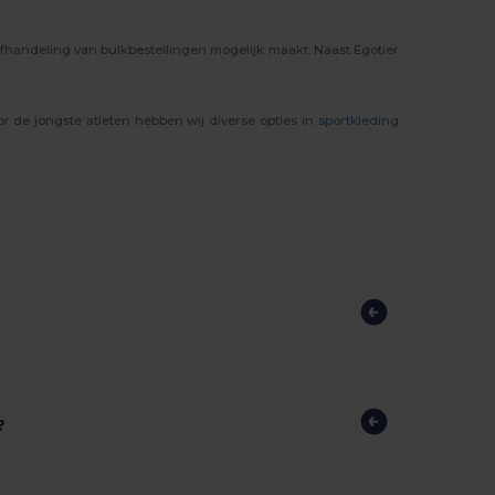
e afhandeling van bulkbestellingen mogelijk maakt. Naast Egotier
or de jongste atleten hebben wij diverse opties in
sportkleding
?