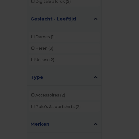
Digitale afdruk
(2)
Geslacht - Leeftijd
Dames
(1)
Heren
(3)
Unisex
(2)
Type
Accessoires
(2)
Polo’s & sportshirts
(2)
Merken