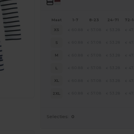
Maat
1-7
8-23
24-71
72-
60.88
57.08
53.28
47
XS
€
€
€
€
60.88
57.08
53.28
47
S
€
€
€
€
60.88
57.08
53.28
47
M
€
€
€
€
60.88
57.08
53.28
47
L
€
€
€
€
60.88
57.08
53.28
47
XL
€
€
€
€
60.88
57.08
53.28
47
2XL
€
€
€
€
je producten
Selecties:
0