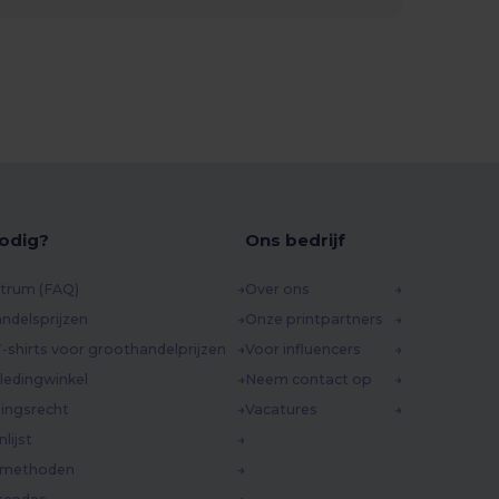
odig?
Ons bedrijf
trum (FAQ)
Over ons
ndelsprijzen
Onze printpartners
-shirts voor groothandelprijzen
Voor influencers
ledingwinkel
Neem contact op
ingsrecht
Vacatures
lijst
dmethoden