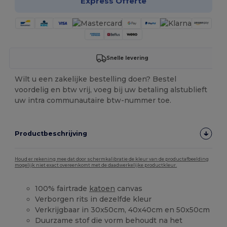
Express Offerte
Snelle levering
Wilt u een zakelijke bestelling doen? Bestel
voordelig en btw vrij, voeg bij uw betaling alstublieft
uw intra communautaire btw-nummer toe.
Productbeschrijving
Houd er rekening mee dat door schermkalibratie de kleur van de productafbeelding
mogelijk niet exact overeenkomt met de daadwerkelijke productkleur.
100% fairtrade
katoen
canvas
Verborgen rits in dezelfde kleur
Verkrijgbaar in 30x50cm, 40x40cm en 50x50cm
Duurzame stof die vorm behoudt na het