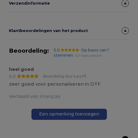
Verzendinformatie
Klantbeoordelingen van het product
Beoordeling:
5.0
Op basis van 1
stemmen
627 items verkocht
heel goed
5.0
Beoordeling door Lara M.
zeer goed voor personaliseren in DTF
Vertaald van Français
Een opmerking toevoegen