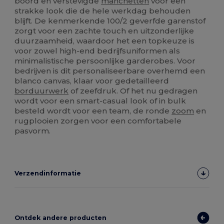
boord en verstevigde
manchetten
voor een
strakke look die de hele werkdag behouden
blijft. De kenmerkende 100/2 geverfde garenstof
zorgt voor een zachte touch en uitzonderlijke
duurzaamheid, waardoor het een topkeuze is
voor zowel high-end bedrijfsuniformen als
minimalistische persoonlijke garderobes. Voor
bedrijven is dit personaliseerbare overhemd een
blanco canvas, klaar voor gedetailleerd
borduurwerk
of zeefdruk. Of het nu gedragen
wordt voor een smart-casual look of in bulk
besteld wordt voor een team, de ronde
zoom
en
rugplooien zorgen voor een comfortabele
pasvorm.
Verzendinformatie
Ontdek andere producten