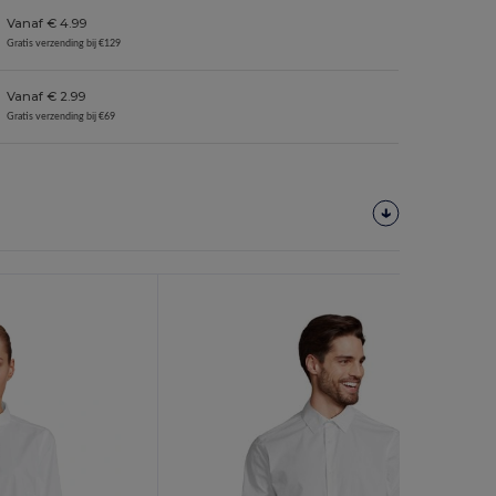
Vanaf € 4.99
Gratis verzending bij €129
Vanaf € 2.99
Gratis verzending bij €69