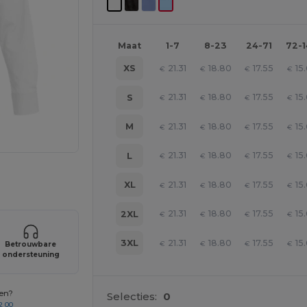
Maat
1-7
8-23
24-71
72-
21.31
18.80
17.55
15
XS
€
€
€
€
21.31
18.80
17.55
15
S
€
€
€
€
21.31
18.80
17.55
15
M
€
€
€
€
21.31
18.80
17.55
15
L
€
€
€
€
je producten
21.31
18.80
17.55
15
XL
€
€
€
€
21.31
18.80
17.55
15
2XL
€
€
€
€
21.31
18.80
17.55
15
3XL
€
€
€
€
Betrouwbare
ondersteuning
gen?
Selecties:
0
2 00