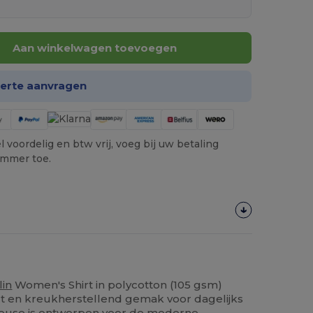
Aan winkelwagen toevoegen
ferte aanvragen
 voordelig en btw vrij, voeg bij uw betaling
ummer toe.
lin
Women's Shirt in polycotton (105 gsm)
rt en kreukherstellend gemak voor dagelijks
louse is ontworpen voor de moderne