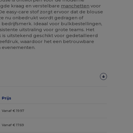
igde kraag en verstelbare
manchetten
voor
 De easy-care stof zorgt ervoor dat de blouse
 deze nu onbedrukt wordt gedragen of
bedrijfsmerk. Ideaal voor bulkbestellingen,
istente uitstraling voor grote teams. Het
is uitstekend geschikt voor gedetailleerd
eefdruk, waardoor het een betrouwbare
en evenementen.
Prijs
Vanaf € 19.97
Vanaf € 17.69