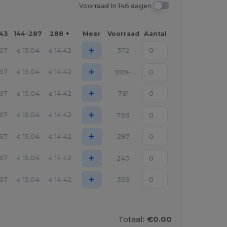
Voorraad In 146 dagen
143
144-287
288 +
Meer
Voorraad
Aantal
+
.67
15.04
14.42
372
€
€
+
.67
15.04
14.42
999+
€
€
+
.67
15.04
14.42
791
€
€
+
.67
15.04
14.42
799
€
€
+
.67
15.04
14.42
287
€
€
+
.67
15.04
14.42
240
€
€
+
.67
15.04
14.42
359
€
€
Totaal:
€0.00