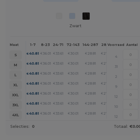
Zwart
1-7
8-23
24-71
72-143
144-287
288 +
Meer
Maat
Voorraad
Aantal
+
40.81
36.01
33.61
30.01
28.81
27.60
€
€
€
€
€
€
S
4
+
40.81
36.01
33.61
30.01
28.81
27.60
€
€
€
€
€
€
M
31
+
40.81
36.01
33.61
30.01
28.81
27.60
€
€
€
€
€
€
L
2
+
40.81
36.01
33.61
30.01
28.81
27.60
€
€
€
€
€
€
XL
9
+
40.81
36.01
33.61
30.01
28.81
27.60
€
€
€
€
€
€
XXL
12
+
40.81
36.01
33.61
30.01
28.81
27.60
€
€
€
€
€
€
3XL
10
+
40.81
36.01
33.61
30.01
28.81
27.60
€
€
€
€
€
€
4XL
12
Selecties:
0
Totaal:
€0.0