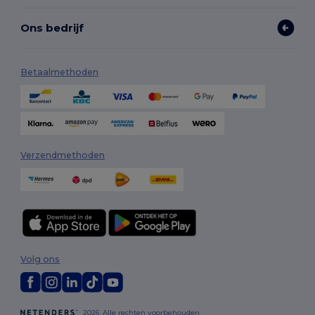
Ons bedrijf
Betaalmethoden
Verzendmethoden
Volg ons
2026. Alle rechten voorbehouden