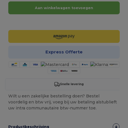
Aan winkelwagen toevoegen
Personaliseer het!
Express Offerte
Snelle levering
Wilt u een zakelijke bestelling doen? Bestel
voordelig en btw vrij, voeg bij uw betaling alstublieft
uw intra communautaire btw-nummer toe.
Productbeschrijving