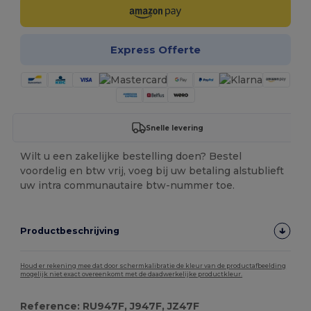
Express Offerte
Snelle levering
Wilt u een zakelijke bestelling doen? Bestel
voordelig en btw vrij, voeg bij uw betaling alstublieft
uw intra communautaire btw-nummer toe.
Productbeschrijving
Houd er rekening mee dat door schermkalibratie de kleur van de productafbeelding
mogelijk niet exact overeenkomt met de daadwerkelijke productkleur.
Reference: RU947F, J947F, JZ47F