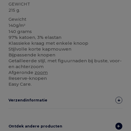
GEWICHT
215 g.
Gewicht
140g/m²
140 grams
97% katoen, 3% elastan
Klassieke kraag met enkele knoop
Stijlvolle korte kapmouwen
Bijpassende knopen
Getailleerde stijl, met figuurnaden bij buste, voor-
en achterzoom
Afgeronde
zoom
Reserve-knopen
Easy Care.
Verzendinformatie
Ontdek andere producten