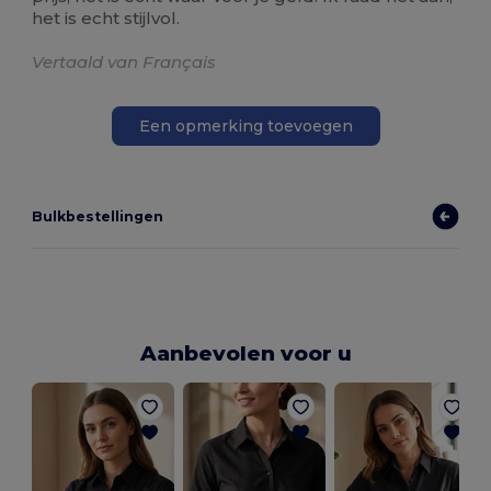
het is echt stijlvol.
Vertaald van Français
Een opmerking toevoegen
Bulkbestellingen
Aanbevolen voor u