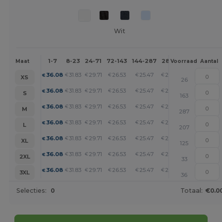
Wit
1-7
8-23
24-71
72-143
144-287
288 +
Meer
Maat
Voorraad
Aantal
+
36.08
31.83
29.71
26.53
25.47
24.41
€
€
€
€
€
€
XS
26
+
36.08
31.83
29.71
26.53
25.47
24.41
€
€
€
€
€
€
S
163
+
36.08
31.83
29.71
26.53
25.47
24.41
€
€
€
€
€
€
M
287
+
36.08
31.83
29.71
26.53
25.47
24.41
€
€
€
€
€
€
L
207
+
36.08
31.83
29.71
26.53
25.47
24.41
€
€
€
€
€
€
XL
125
+
36.08
31.83
29.71
26.53
25.47
24.41
€
€
€
€
€
€
2XL
33
+
36.08
31.83
29.71
26.53
25.47
24.41
€
€
€
€
€
€
3XL
36
Selecties:
0
Totaal:
€0.0