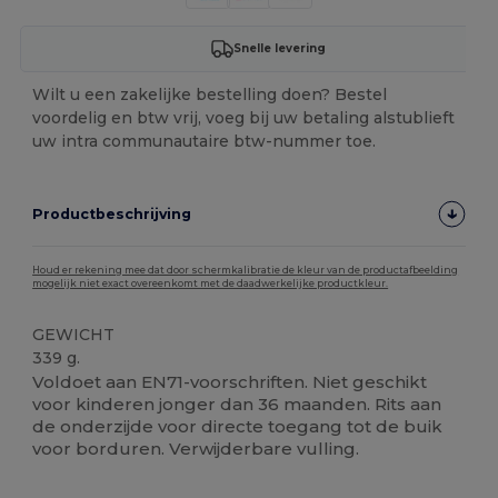
Snelle levering
Wilt u een zakelijke bestelling doen? Bestel
voordelig en btw vrij, voeg bij uw betaling alstublieft
uw intra communautaire btw-nummer toe.
Productbeschrijving
Houd er rekening mee dat door schermkalibratie de kleur van de productafbeelding
mogelijk niet exact overeenkomt met de daadwerkelijke productkleur.
GEWICHT
339 g.
Voldoet aan EN71-voorschriften. Niet geschikt
voor kinderen jonger dan 36 maanden. Rits aan
de onderzijde voor directe toegang tot de buik
voor borduren. Verwijderbare vulling.