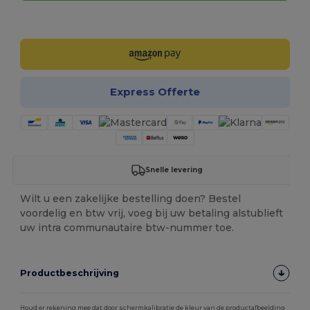
Personaliseer het!
Express Offerte
Snelle levering
Wilt u een zakelijke bestelling doen? Bestel
voordelig en btw vrij, voeg bij uw betaling alstublieft
uw intra communautaire btw-nummer toe.
Productbeschrijving
Houd er rekening mee dat door schermkalibratie de kleur van de productafbeelding