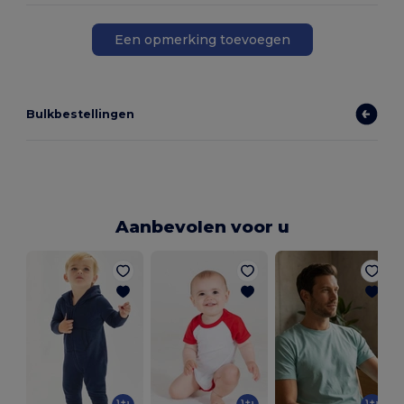
Een opmerking toevoegen
Bulkbestellingen
Aanbevolen voor u