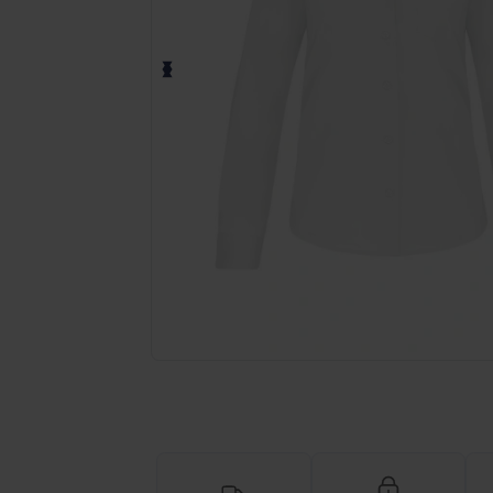
Vraag een offerte op maat aan voor 