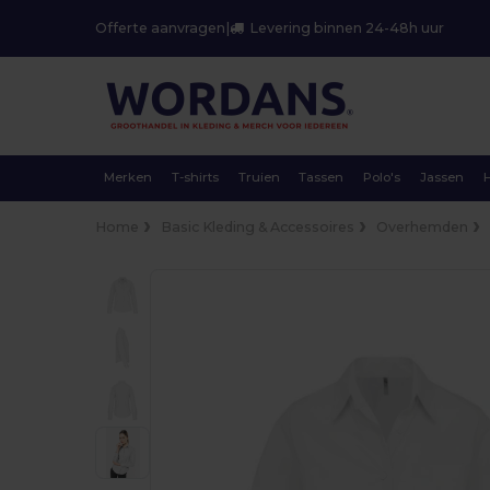
Offerte aanvragen
|
Levering binnen 24-48h uur
Merken
T-shirts
Truien
Tassen
Polo's
Jassen
Home
Basic Kleding & Accessoires
Overhemden