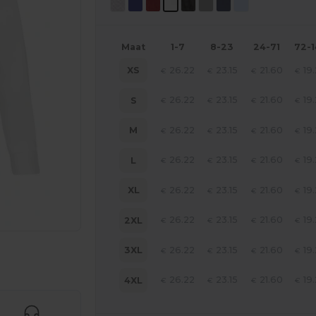
Maat
1-7
8-23
24-71
72-
26.22
23.15
21.60
19
XS
€
€
€
€
26.22
23.15
21.60
19
S
€
€
€
€
26.22
23.15
21.60
19
M
€
€
€
€
26.22
23.15
21.60
19
L
€
€
€
€
26.22
23.15
21.60
19
XL
€
€
€
€
26.22
23.15
21.60
19
2XL
€
€
€
€
26.22
23.15
21.60
19
3XL
€
€
€
€
je producten
26.22
23.15
21.60
19
4XL
€
€
€
€