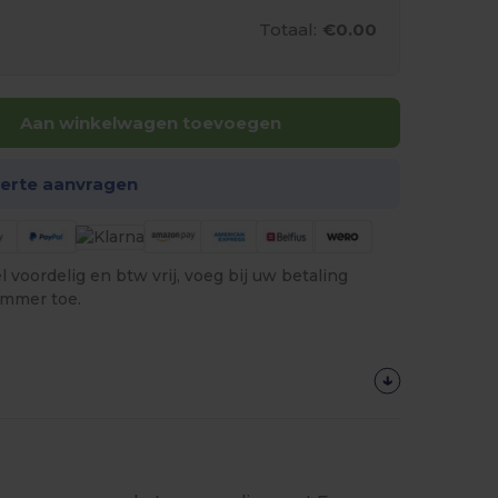
Totaal:
€0.00
Aan winkelwagen toevoegen
ferte aanvragen
 voordelig en btw vrij, voeg bij uw betaling
ummer toe.