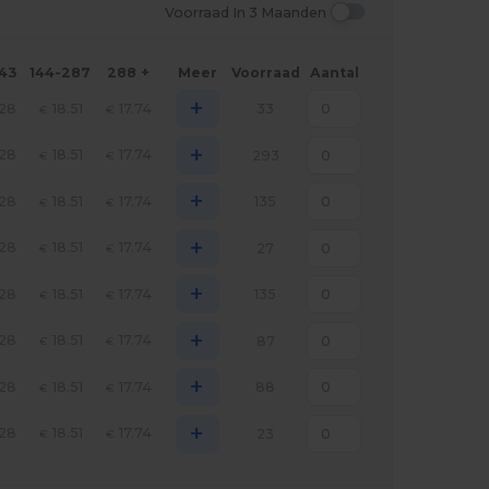
Voorraad In 3 Maanden
143
144-287
288 +
Meer
Voorraad
Aantal
+
.28
18.51
17.74
33
€
€
+
.28
18.51
17.74
293
€
€
+
.28
18.51
17.74
135
€
€
+
.28
18.51
17.74
27
€
€
+
.28
18.51
17.74
135
€
€
+
.28
18.51
17.74
87
€
€
+
.28
18.51
17.74
88
€
€
+
.28
18.51
17.74
23
€
€