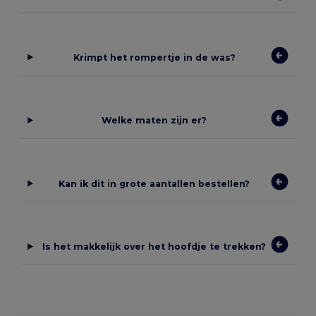
Krimpt het rompertje in de was?
Welke maten zijn er?
Kan ik dit in grote aantallen bestellen?
Is het makkelijk over het hoofdje te trekken?