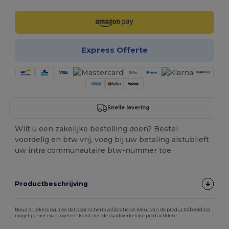
Express Offerte
Snelle levering
Wilt u een zakelijke bestelling doen? Bestel
voordelig en btw vrij, voeg bij uw betaling alstublieft
uw intra communautaire btw-nummer toe.
Productbeschrijving
Houd er rekening mee dat door schermkalibratie de kleur van de productafbeelding
mogelijk niet exact overeenkomt met de daadwerkelijke productkleur.