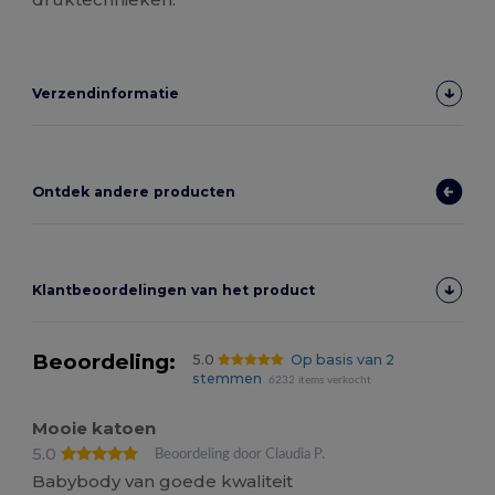
Verzendinformatie
Ontdek andere producten
Klantbeoordelingen van het product
Beoordeling:
5.0
Op basis van 2
stemmen
6232 items verkocht
Mooie katoen
5.0
Beoordeling door Claudia P.
Babybody van goede kwaliteit