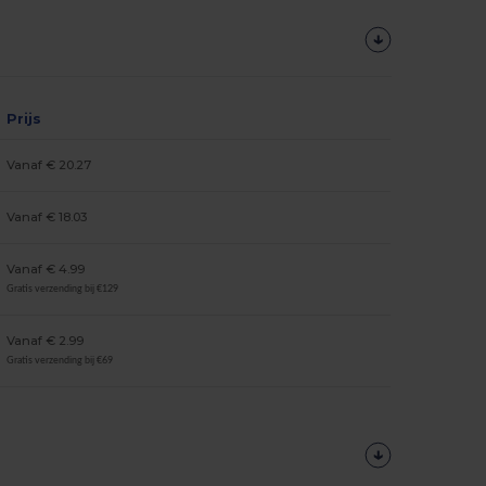
Prijs
Vanaf € 20.27
Vanaf € 18.03
Vanaf € 4.99
Gratis verzending bij €129
Vanaf € 2.99
Gratis verzending bij €69
Personaliseer
Het!