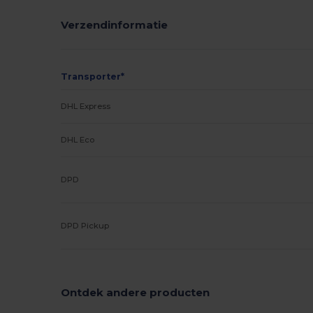
Verzendinformatie
Transporter*
DHL Express
DHL Eco
DPD
DPD Pickup
Ontdek andere producten