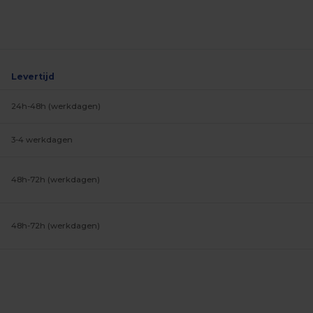
Levertijd
24h-48h (werkdagen)
3-4 werkdagen
48h-72h (werkdagen)
48h-72h (werkdagen)