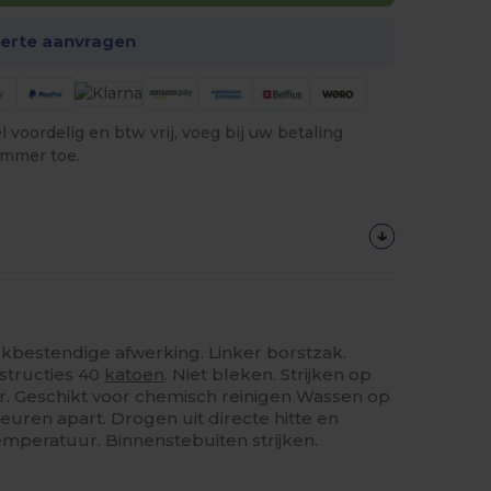
ferte aanvragen
 voordelig en btw vrij, voeg bij uw betaling
ummer toe.
ukbestendige afwerking. Linker borstzak.
structies 40
katoen
. Niet bleken. Strijken op
 Geschikt voor chemisch reinigen Wassen op
uren apart. Drogen uit directe hitte en
emperatuur. Binnenstebuiten strijken.