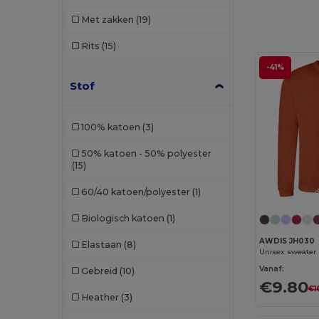
Met zakken
(19)
Rits
(15)
-41%
Stof
100% katoen
(3)
50% katoen - 50% polyester
(15)
60/40 katoen/polyester
(1)
Biologisch katoen
(1)
AWDIS JH030
Elastaan
(8)
Unisex sweater
Vanaf:
Gebreid
(10)
€9.80
€1
Heather
(3)