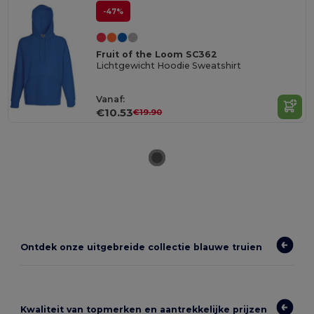
-47%
Fruit of the Loom SC362
Lichtgewicht Hoodie Sweatshirt
Vanaf:
€10.53
€19.90
Ontdek onze uitgebreide collectie blauwe truien
Kwaliteit van topmerken en aantrekkelijke prijzen