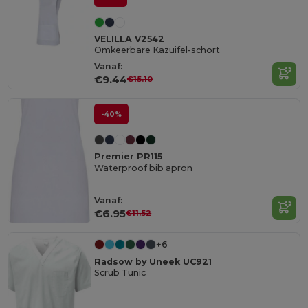
VELILLA V2542
Omkeerbare Kazuifel-schort
Vanaf:
€9.44
€15.10
-40%
Premier PR115
Waterproof bib apron
Vanaf:
€6.95
€11.52
+6
Radsow by Uneek UC921
Scrub Tunic