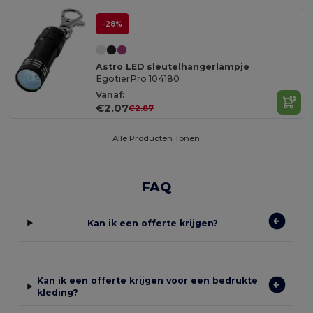
-28%
Astro LED sleutelhangerlampje
EgotierPro 104180
Vanaf:
€2.07
€2.87
Alle Producten Tonen.
FAQ
Kan ik een offerte krijgen?
Kan ik een offerte krijgen voor een bedrukte
kleding?