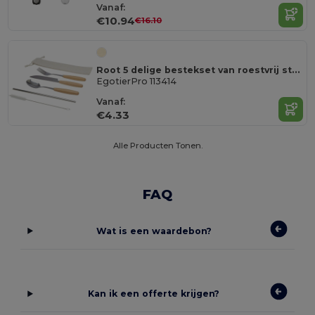
Vanaf:
€10.94
€16.10
Root 5 delige bestekset van roestvrij staal en beukenhout
EgotierPro 113414
Vanaf:
€4.33
Alle Producten Tonen.
FAQ
Wat is een waardebon?
Kan ik een offerte krijgen?