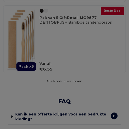
Beste Deal
Pak van 5 GiftRetail MO9877
DENTOBRUSH Bamboe tandenborstel
Vanaf:
Pack x5
€6.55
Alle Producten Tonen.
FAQ
Kan ik een offerte krijgen voor een bedrukte
kleding?