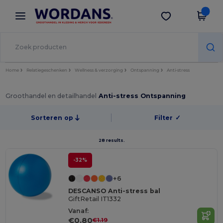
×
Wordans-app
Download app
Betere prijzen in de app!
Home
Relatiegeschenken
Wellness & verzorging
Ontspanning
Anti-stress
Groothandel en detailhandel
Anti-stress Ontspanning
Sorteren op
Filter
✓
28 results.
-32%
+6
DESCANSO Anti-stress bal
GiftRetail IT1332
Vanaf:
€0.80
€1.19