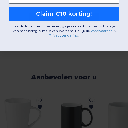
Claim €10 korting!
Een opmerking toevoegen
Door dit formulier in te dienen, ga je akkoord met het ontvangen
van marketing-e-mails van Wordans. Bekijk de
Voorwaarden
​
&
Privacyverklaring
.
Aanbevolen voor u