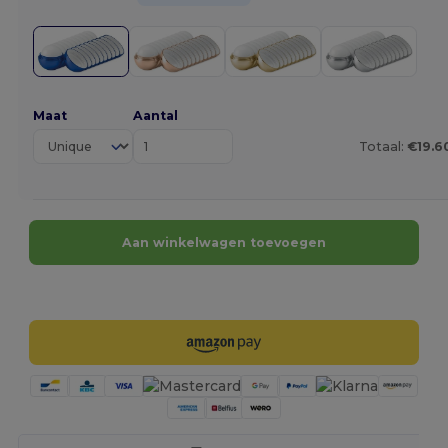
Maat
Aantal
Totaal:
€19.6
Aan winkelwagen toevoegen
Personaliseer het!