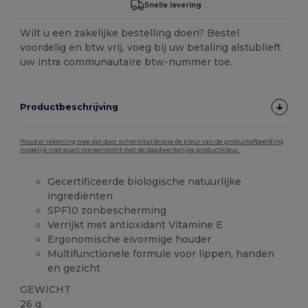
Snelle levering
Wilt u een zakelijke bestelling doen? Bestel
voordelig en btw vrij, voeg bij uw betaling alstublieft
uw intra communautaire btw-nummer toe.
Productbeschrijving
Houd er rekening mee dat door schermkalibratie de kleur van de productafbeelding
mogelijk niet exact overeenkomt met de daadwerkelijke productkleur.
Gecertificeerde biologische natuurlijke
ingrediënten
SPF10 zonbescherming
Verrijkt met antioxidant Vitamine E
Ergonomische eivormige houder
Multifunctionele formule voor lippen, handen
en gezicht
GEWICHT
26 g.