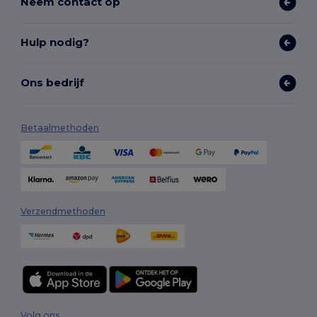
Neem contact op
Hulp nodig?
Ons bedrijf
Betaalmethoden
Verzendmethoden
Volg ons