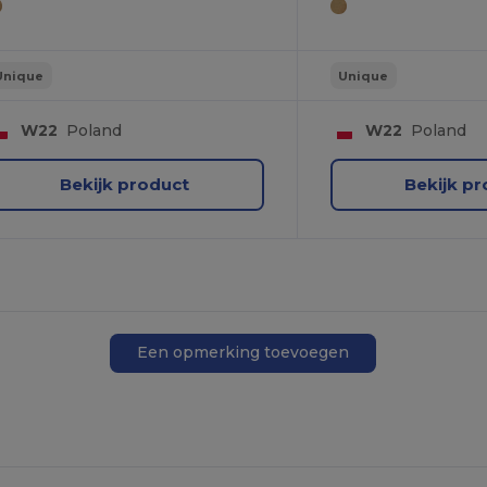
Unique
Unique
W22
Poland
W22
Poland
Bekijk product
Bekijk p
Een opmerking toevoegen