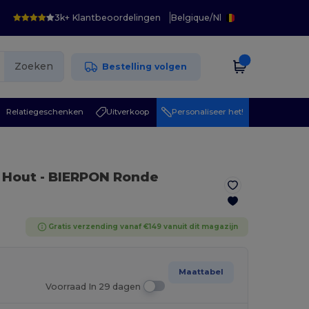
3k+ Klantbeoordelingen
Belgique
/
Nl
Zoeken
Bestelling volgen
Relatiegeschenken
Uitverkoop
Personaliseer het!
- Hout
- BIERPON Ronde
Gratis verzending vanaf €149 vanuit dit magazijn
Maattabel
Voorraad In 29 dagen