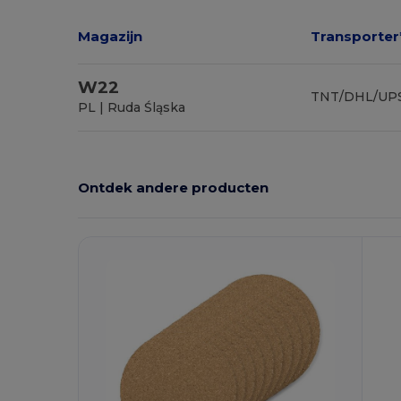
Magazijn
Transporter
W22
TNT/DHL/UP
PL | Ruda Śląska
Ontdek andere producten