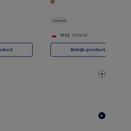
Unique
W22
Poland
roduct
Bekijk product