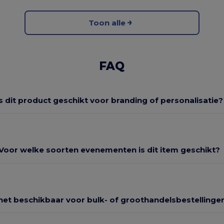
Toon alle
FAQ
Is dit product geschikt voor branding of personalisatie?
Voor welke soorten evenementen is dit item geschikt?
 het beschikbaar voor bulk- of groothandelsbestellinge